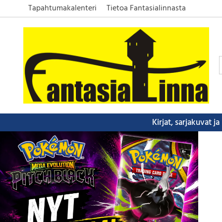
Tapahtumakalenteri
Tietoa Fantasialinnasta
Kirjat, sarjakuvat j