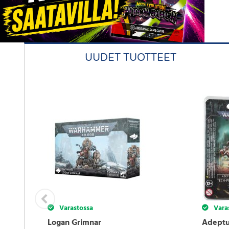
UUDET TUOTTEET
Varastossa
Vara
Logan Grimnar
Adeptu