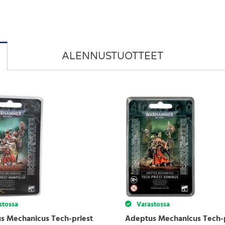
ALENNUSTUOTTEET
stossa
Varastossa
s Mechanicus Tech-priest
Adeptus Mechanicus Tech-p