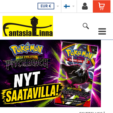
EUR
€
Kirjat, sarjakuvat ja mangat
Anime ja manga-aiheiset tuotteet
Lelut
Pelit
Sekalaiset