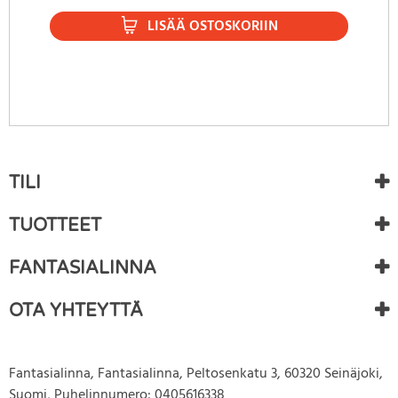
LISÄÄ OSTOSKORIIN
TILI
TUOTTEET
FANTASIALINNA
Varastossa
OTA YHTEYTTÄ
Phantasmal Flames - Ultra Premium Collection Mega
Charizard X
Varastossa
Fantasialinna, Fantasialinna, Peltosenkatu 3, 60320 Seinäjoki,
Sisältää 18 boosteria. Lisäksi paketissa on pelimatto,...
Kill Team Octarius
Suomi, Puhelinnumero: 0405616338