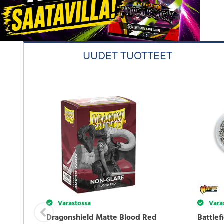
UUDET TUOTTEET
Varastossa
Vara
Dragonshield Matte Blood Red
Battlef