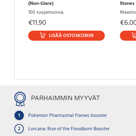
(Non-Glare)
Stones 
100 suojamuovia.
Maasto
€
11.90
€
6.0
LISÄÄ OSTOSKORIIN
PARHAIMMIN MYYVÄT
1
Pokemon Phantasmal Flames booster
2
Lorcana: Rise of the Floodborn Booster