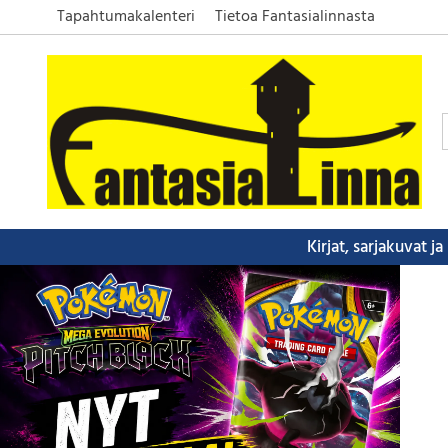
Tapahtumakalenteri
Tietoa Fantasialinnasta
Kirjat, sarjakuvat j