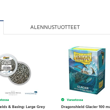
ALENNUSTUOTTEET
stossa
Varastossa
ields & Basing: Large Grey
Dragonshield Glacier 100 m