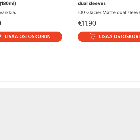
(180ml)
dual sleeves
värkkiä.
100 Glacier Matte dual sleev
0
€
11.90
LISÄÄ OSTOSKORIIN
LISÄÄ OSTOSKORI