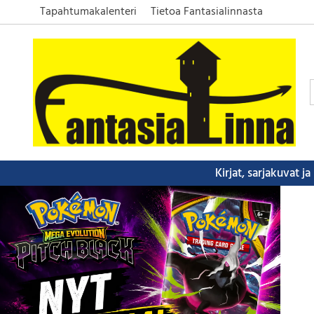
Tapahtumakalenteri
Tietoa Fantasialinnasta
Kirjat, sarjakuvat j