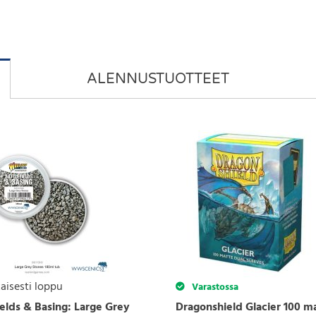
ALENNUSTUOTTEET
aisesti loppu
Varastossa
ields & Basing: Large Grey
Dragonshield Glacier 100 m