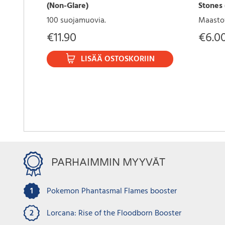
(Non-Glare)
Stones 
100 suojamuovia.
Maasto
€
11.90
€
6.0
LISÄÄ OSTOSKORIIN
PARHAIMMIN MYYVÄT
1
Pokemon Phantasmal Flames booster
2
Lorcana: Rise of the Floodborn Booster