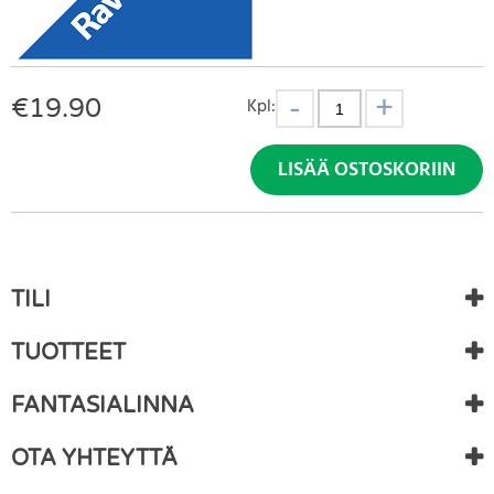
€
19.90
Kpl:
LISÄÄ OSTOSKORIIN
TILI
TUOTTEET
FANTASIALINNA
OTA YHTEYTTÄ